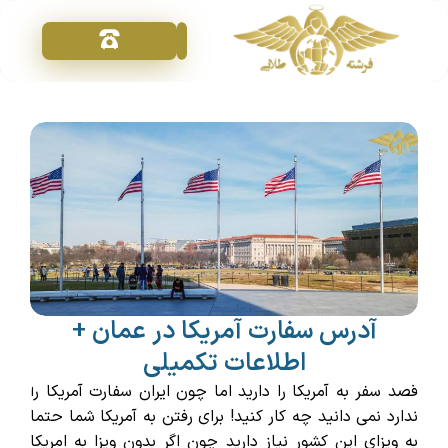
تماس با ما
خدمات ویزا
فرشته طلایی
درخواست مشاوره
آدرس سفارت آمریکا در عمان +
اطلاعات تکمیلی
قصد سفر به آمریکا را دارید اما چون ایران سفارت آمریکا را
ندارد نمی دانید چه کار کنید!
برای رفتن به آمریکا شما حتما
به ویزای این کشور نیاز دارید
چون اگر بدون ویزا به امریکا