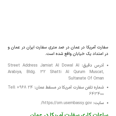
سفارت آمریکا در عمان در صد متری سفارت ایران در عمان و
در امتداد یک خیابان واقع شده است.
آدرس دقیق:
Street Address Jamiat Al Dowal Al
Arabiya, Bldg. 32 Shatti Al Qurum Muscat,
Sultanate Of Oman
شماره تلفن سفارت آمریکا در مسقط عمان:
Tell: +968 24
643400
سایت:
https://om.usembassy.gov/
ساعات کاری سفارت آمریکا در عمان