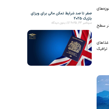
زه‌های
صفر تا صد شرایط تمکن مالی برای ویزای
بلژیک 2025
سپتامبر 23, 2025
بدون دیدگاه
ولو (USP) است که آموزش در سطح
غذاهای
ترافیک