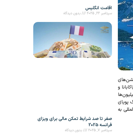
اقامت انگلیس
سپتامبر 22, 2025
بدون دیدگاه
ل زیبا، جشن‌های
 ساحل کوپاکابانا و
یون‌ها
 پویای
للی به
صفر تا صد شرایط تمکن مالی برای ویزای
فرانسه 2025
سپتامبر 7, 2025
بدون دیدگاه