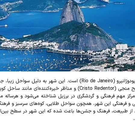
و همچنین از معروف ترین ها، ریودوژانیرو (Rio de Janeiro) است. این شهر به دلیل سواح
کارناوال معروف، کوه‌های سرسبز، مجسمه بزرگ مسیح منجی (Cristo Redentor) و مناظر خیره‌کننده‌ای مانند
رکز مهم فرهنگی و گردشگری در برزیل شناخته می‌شود و هرساله میل
ی و فرهنگی این شهر، همچون سواحل طلایی، کوه‌های سرسبز و فرهنگ
د از طبیعت، فرهنگ و جشن‌ها باعث شده که این شهر در سطح بین‌الم