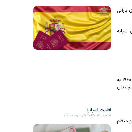
 بارانی
 شبانه
برازیلیا، پایتخت برزیل، شهری است که به دلیل معماری مدرن و منحصر به فرد خود شناخته شده است. این شهر در دهه ۱۹۶۰ به
ارمندان
اقامت اسپانیا
آگوست 16, 2025
بدون دیدگاه
 و منظم