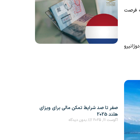
ه فرصت
ژانیرو
صفر تا صد شرایط تمکن مالی برای ویزای
هلند 2025
آگوست 11, 2025
بدون دیدگاه