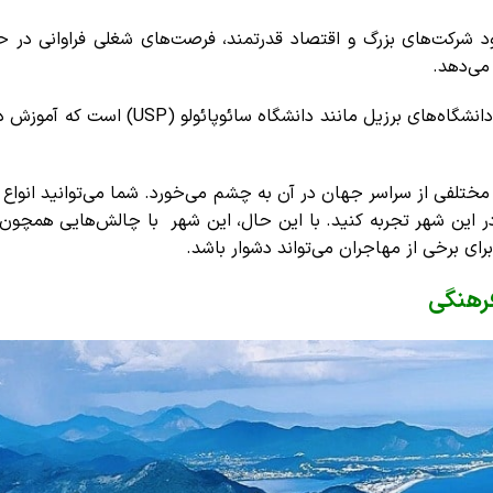
ود شرکت‌های بزرگ و اقتصاد قدرتمند، فرصت‌های شغلی فراوانی در حو
می‌دهد.
این شهر میزبان برخی از بهترین دانشگاه‌های برزیل مانند دانشگاه سائوپائ
ختلفی از سراسر جهان در آن به چشم می‌خورد. شما می‌توانید انواع 
در این شهر تجربه کنید.
با این حال، این شهر با چالش‌هایی همچون 
رای برخی از مهاجران می‌تواند دشوار باشد.
فرهنگی