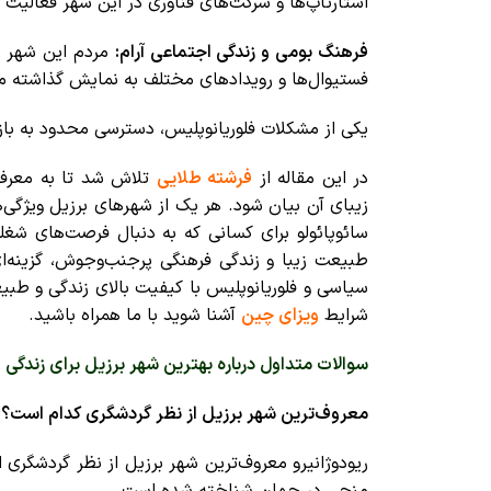
استارتاپ‌ها و شرکت‌های فناوری در این شهر فعالیت م
فرهنگ بومی و زندگی اجتماعی آرام:
مردم این شهر به
فستیوال‌ها و رویدادهای مختلف به نمایش گذاشته م
یکی از مشکلات فلوریانوپلیس، دسترسی محدود به بازار
در این مقاله از
فرشته طلایی
تلاش شد تا به معر
زیبای آن بیان شود. هر یک از شهرهای برزیل ویژگی‌ه
سائوپائولو
برای کسانی که به دنبال فرصت‌های شغل
طبیعت زیبا و زندگی فرهنگی پرجنب‌وجوش، گزینه‌
سیاسی و
فلوریانوپلیس
با کیفیت بالای زندگی و طبیع
شرایط
ویزای چین
آشنا شوید با ما همراه باشید.
سوالات متداول درباره بهترین شهر برزیل برای زندگی
معروف‌ترین شهر برزیل از نظر گردشگری کدام است؟
ریودوژانیرو معروف‌ترین شهر برزیل از نظر گردشگری
منجی در جهان شناخته شده است.