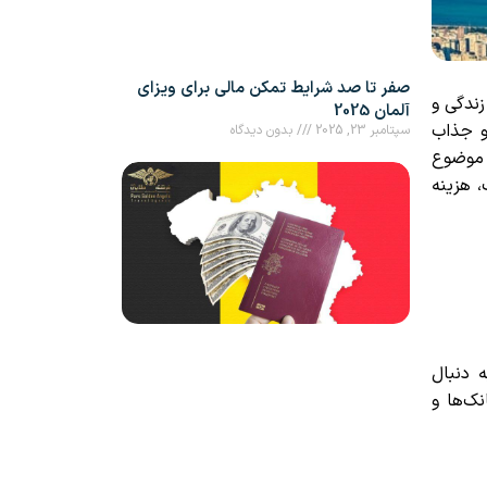
صفر تا صد شرایط تمکن مالی برای ویزای
زندگی و
آلمان 2025
و جذاب
سپتامبر 23, 2025
بدون دیدگاه
 موضوع
 هزینه
 دنبال
ک‌ها و