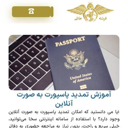
تماس با ما
خدمات ویزا
فرشته طلایی
درخواست مشاوره
آموزش تمدید پاسپورت به صورت
آنلاین
آیا می دانستید که امکان تمدید پاسپورت به صورت آنلاین
وجود دارد؟ با استفاده از سامانه اینترنتی سخا می‌توانید،
خیلی سریع و راحت، بدون نیاز به مراجعه حضوری به دفاتر