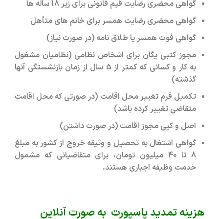
گواهی محضری رضایت قیم قانونی برای زیر 18 ساله ها
گواهی محضری رضایت همسر برای خانم های متأهل
گواهی فوت همسر یا طلاق نامه (در صورت نیاز)
مجوز کتبی یگان برای اشخاص نظامی (نظامیان مشغول
به کار و کسانی که کمتر از 5 سال از زمان بازنشستگی آنها
گذشته)
تکمیل فرم تغییر محل اقامت (در صورتی که محل اقامت
متقاضی تغییر کرده باشد)
اصل و کپی مجوز اقامت (در صورت داشتن)
گواهی اشتغال به تحصیل و وثیقه خروج از کشور به مبلغ
8 تا 40 میلیون تومان، برای متقاضیانی که مشمول
خدمت وظیفه اجباری هستند.
هزینه تمدید پاسپورت به صورت آنلاین