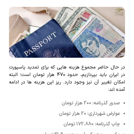
در حال حاضر مجموع هزینه هایی که برای تمدید پاسپورت
در ایران باید بپردازیم، حدود 470 هزار تومان است؛ البته
امکان تغییر آن نیز وجود دارد. ریز این هزینه ها در ادامه
آمده اند:
صدور گذرنامه: 200 هزار تومان
عوارض شهرداری: 20 هزار تومان
چاپ گذرنامه: 172.880 تومان