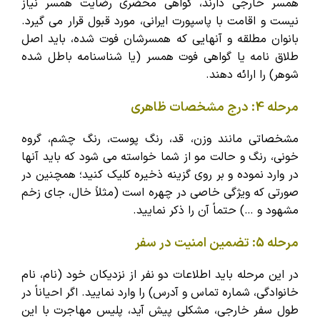
همسر خارجی دارند، گواهی محضری رضایت همسر نیاز
نیست و اقامت با پاسپورت ایرانی، مورد قبول قرار می گیرد.
بانوان مطلقه و آنهایی که همسرشان فوت شده، باید اصل
طلاق نامه یا گواهی فوت همسر (یا شناسنامه باطل شده
شوهر) را ارائه دهند.
مرحله 4: درج مشخصات ظاهری
مشخصاتی مانند وزن، قد، رنگ پوست، رنگ چشم، گروه
خونی، رنگ و حالت مو از شما خواسته می شود که باید آنها
در وارد نموده و بر روی گزینه ذخیره کلیک کنید؛ همچنین در
صورتی که ویژگی خاصی در چهره است (مثلاً خال، جای زخم
مشهود و …) حتماً آن را ذکر نمایید.
مرحله 5: تضمین امنیت در سفر
در این مرحله باید اطلاعات دو نفر از نزدیکان خود (نام، نام
خانوادگی، شماره تماس و آدرس) را وارد نمایید. اگر احیاناً در
طول سفر خارجی، مشکلی پیش آید، پلیس مهاجرت با این