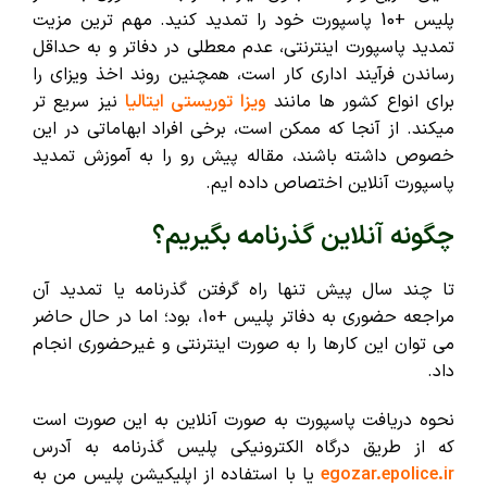
پلیس +10 پاسپورت خود را تمدید کنید. مهم ترین مزیت
تمدید پاسپورت اینترنتی، عدم معطلی در دفاتر و به حداقل
رساندن فرآیند اداری کار است، همچنین روند اخذ ویزای را
برای انواع کشور ها مانند
ویزا توریستی ایتالیا
نیز سریع تر
میکند. از آنجا که ممکن است، برخی افراد ابهاماتی در این
خصوص داشته باشند، مقاله پیش رو را به آموزش تمدید
پاسپورت آنلاین اختصاص داده ایم.
چگونه آنلاین گذرنامه بگیریم؟
تا چند سال پیش تنها راه گرفتن گذرنامه یا تمدید آن
مراجعه حضوری به دفاتر پلیس +10، بود؛ اما در حال حاضر
می توان این کارها را به صورت اینترنتی و غیرحضوری انجام
داد.
نحوه دریافت پاسپورت به صورت آنلاین به این صورت است
که از طریق درگاه الکترونیکی پلیس گذرنامه به آدرس
egozar.epolice.ir
یا با استفاده از اپلیکیشن پلیس من به