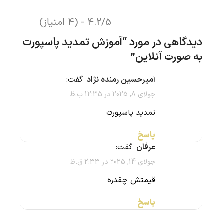
4.2/5 - (4 امتیاز)
دیدگاهی در مورد “
آموزش تمدید پاسپورت
به صورت آنلاین
”
امیرحسین رمنده نژاد
گفت:
جولای 8, 2025 در 12:35 ب.ظ
تمدید پاسپورت
پاسخ
عرفان
گفت:
جولای 14, 2025 در 2:33 ق.ظ
قیمتش چقدره
پاسخ