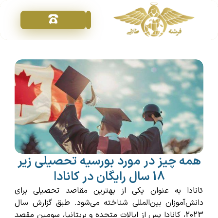
تماس با ما
خدمات ویزا
فرشته طلایی
درخواست مشاوره
همه چیز در مورد بورسیه تحصیلی زیر
18 سال رایگان در کانادا
کانادا به عنوان یکی از بهترین مقاصد تحصیلی برای
دانش‌آموزان بین‌المللی شناخته می‌شود. طبق گزارش سال
2023، کانادا پس از ایالات متحده و بریتانیا، سومین مقصد