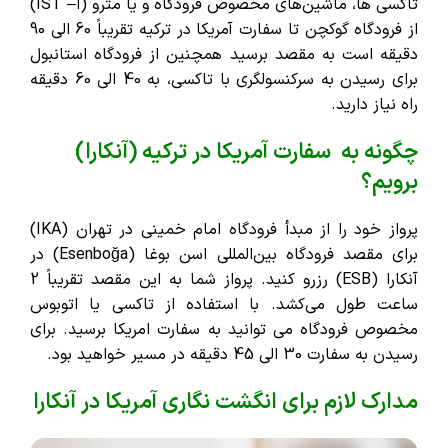
تاکسی ‌ها، ماشین‌های مخصوص فرودگاه و یا مترو (ا– IST)
از فرودگاه گوکچن تا سفارت آمریکا در ترکیه تقریباً 60 الی 90
دقیقه است به مقصد برسید همچنین از فرودگاه استانبول
برای رسیدن به سرکنسولگری با تاکسی، به 40 الی 60 دقیقه
راه نیاز دارید.
چگونه به سفارت آمریکا در ترکیه (آنکارا)
برویم؟
پرواز خود را از مبدأ فرودگاه امام خمینی در تهران (IKA)
برای مقصد فرودگاه بین‌المللی اسن بوغا (Esenboğa) در
آنکارا (ESB) رزرو کنید. پرواز شما به این مقصد تقریباً 2
ساعت طول می‌کشد. با استفاده از تاکسی یا اتوبوس
مخصوص فرودگاه می توانید به سفارت امریکا برسید. برای
رسیدن به سفارت 30 الی 45 دقیقه در مسیر خواهید بود.
مدارک لازم برای انگشت نگاری آمریکا در آنکارا