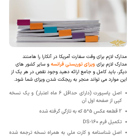
مدارک لازم برای وقت سفارت آمریکا در آنکارا را هامنند
مدارک لازم برای
ویزای توریستی فرانسه
و سایر کشور های
دیگر، باید کامل و جامع ارائه دهید وجود نقص در هر یک از
این موارد می تواند منجر به ریجکت شدن ویزای شما شود.
اصل پاسپورت (دارای حداقل 6 ماه اعتبار) و یک نسخه
کپی از صفحه اول آن
2 قطعه عکس 5*5 که به تازگی گرفته شده
تکمیل فرم DS-160
اصل شناسنامه و کارت ملی به همراه نسخه ترجمه شده