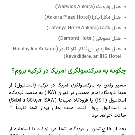
هتل وارویک (Warwick Ankara)
هتل آنکارا پلازا (Ankara Plaza Hotel)
هتل لاتانیا (Latanya Hotel Ankara)
هتل دمونتی (Demonti Hotel)
هتل هالیدی این آنکارا کاواکلیدر (Holiday Inn Ankara-
Kavaklidere, an IHG Hotel)
چگونه به سرکنسولگری امریکا در ترکیه بروم؟
مسیر رفتن به سرکنسولگری آمریکا در ترکیه (استانبول)
از
مبدأ فرودگاه امام خمینی در تهران (IKA) به مقصد فرودگاه
استانبول (IST) یا فرودگاه صبیحا (Sabiha Gökçen-SAW)
در استانبول پرواز کنید. مدت ‌زمان پرواز شما تقریباً 3
ساعت خواهد بود.
بعد از خارج‌شدن از فرودگاه، شما می‌ توانید با استفاده از