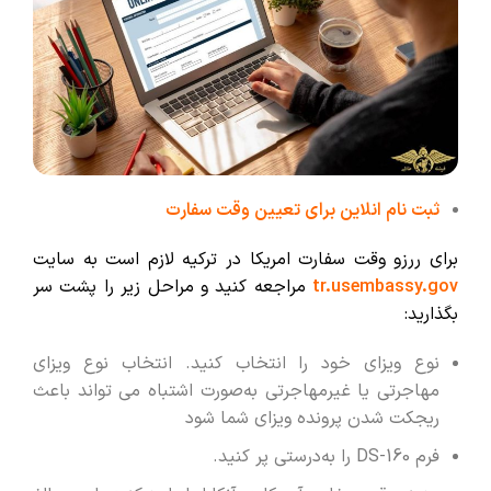
ثبت نام انلاین برای تعیین وقت سفارت
برای ررزو وقت سفارت امریکا در ترکیه لازم است به سایت
tr.usembassy.gov
مراجعه کنید و مراحل زیر را پشت سر
بگذارید:
نوع ویزای خود را انتخاب کنید. انتخاب نوع ویزای
مهاجرتی یا غیرمهاجرتی به‌صورت اشتباه می تواند باعث
ریجکت شدن پرونده ویزای شما شود
فرم DS-160 را به‌درستی پر کنید.