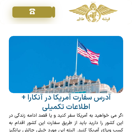
تماس با ما
خدمات ویزا
فرشته طلایی
درخواست مشاوره
آدرس سفارت آمریکا در آنکارا +
اطلاعات تکمیلی
اگر می خواهید به آمریکا سفر کنید و یا قصد ادامه زندگی در
این کشور را دارید باید از طریق سفارت این کشور اقدام به
کسب ویزای آمریکا کنید. البته این مورد خیلی چالش برانگیز