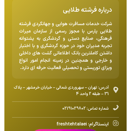
درباره فرشته طلایی
شرکت خدمات مسافرت هوایی و جهانگردی فرشته
طلایی پارس با مجوز رسمی از سازمان میراث
فرهنگی، صنایع دستی و گردشگری به پشتوانه
تجربه مدیران خود در حوزه گردشگری و با اختیار
داشتن کاملترین بانک اطلاعاتی گشت های داخلی
و خارجی و همچنین در زمینه انجام امور انواع
ویزای توریستی و تحصیلی فعالیت حرفه ای دارد.
آدرس: تهران – سهروردی شمالی – خیابان خرمشهر – پلاک
31 – طبقه 2 واحد 4
شماره تماس:
02191029802
اینستاگرام:
freshtehtalaei