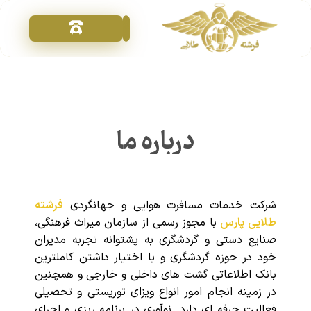
تماس با ما
خدمات ویزا
فرشته طلایی
درخواست مشاوره
درباره ما
شرکت خدمات مسافرت هوایی و جهانگردی
فرشته
طلایی پارس
با مجوز رسمی از سازمان میراث فرهنگی،
صنایع دستی و گردشگری به پشتوانه تجربه مدیران
خود در حوزه گردشگری و با اختیار داشتن کاملترین
بانک اطلاعاتی گشت های داخلی و خارجی و همچنین
در زمینه انجام امور انواع ویزای توریستی و تحصیلی
فعالیت حرفه ای دارد. نوآوری در برنامه ریزی و اجرای